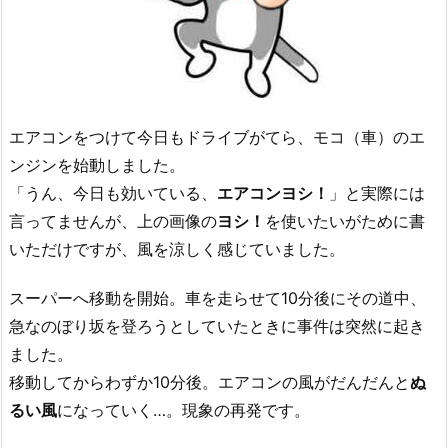
エアコンをつけて今日もドライブがてら、モコ（車）のエ
ンジンを始動しました。
「うん、今日も効いている、
エアコンヨシ！
」と実際には
言ってませんが、上の画像の
ヨシ！
を使いたいがために書
いただけですが、風を涼しく感じていました。
スーパーへ移動を開始。車を走らせて10分後にその道中、
急なのぼり坂を登ろうとしていたときに事件は突然に起き
ました。
移動してからわずか10分後。エアコンの風がだんだんと
ぬ
るい風
になっていく…。現象の再発です。