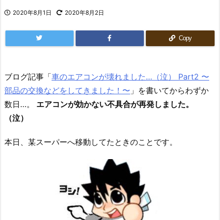
2020年8月1日
2020年8月2日
Copy
ブログ記事「
車のエアコンが壊れました…（泣） Part2 〜
部品の交換などをしてきました！〜
」を書いてからわずか
数日…。
エアコンが効かない不具合が再発しました。
（泣）
本日、某スーパーへ移動してたときのことです。