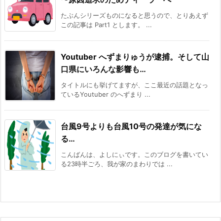
たぶんシリーズものになると思うので、とりあえず
この記事は Part1 とします。 ...
Youtuber へずまりゅうが逮捕。そして山
口県にいろんな影響も…
タイトルにも挙げてますが、ここ最近の話題となっ
ているYoutuber のへずまり ...
台風9号よりも台風10号の発達が気にな
る…
こんばんは、よしにぃです。このブログを書いてい
る23時半ごろ、我が家のまわりでは ...