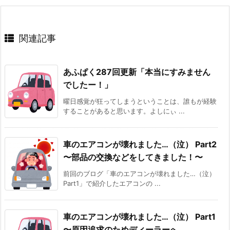
関連記事
あふぱく287回更新「本当にすみません
でしたー！」
曜日感覚が狂ってしまうということは、誰もが経験
することがあると思います。よしにぃ ...
車のエアコンが壊れました…（泣） Part2
〜部品の交換などをしてきました！〜
前回のブログ「車のエアコンが壊れました…（泣）
Part1」で紹介したエアコンの ...
車のエアコンが壊れました…（泣） Part1
〜原因追求のためディーラーへ