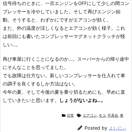
信号待ちのときに、一旦エンジンをOFFにして少しの間コン
プレッサーを冷やしていました。そして再びエンジン始
動。そうすると、わずかにですがエアコンが効く。
また、外の温度が涼しくなるとエアコンが効く様子。これ
は前回にも書いたコンプレッサーマグネットクラッチが怪
しい…。
再び車屋に行くことになるのか…。スーパーからの帰り途中
にそんなことを思ってました。
でも故障は仕方ない。新しいコンプレッサーを仕入れて車
の調子を良くするしか方法はない。
今年の夏、そして今後の夏を乗り切るためにも、早めに直
していきたいと思います。
しょうがないよね…。
日常
エアコン
,
モコ
,
不具合
,
車
Posted by
よしにぃ