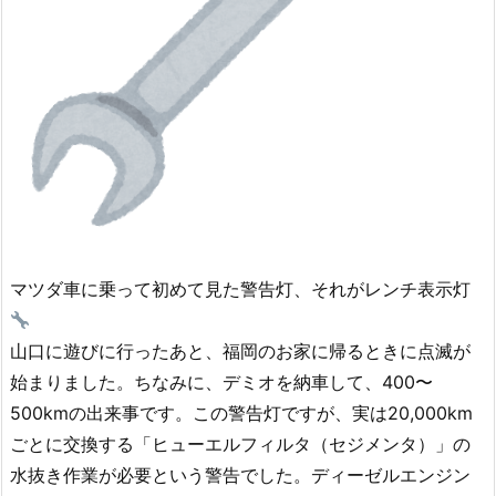
マツダ車に乗って初めて見た警告灯、それがレンチ表示灯
山口に遊びに行ったあと、福岡のお家に帰るときに点滅が
始まりました。ちなみに、デミオを納車して、400〜
500kmの出来事です。この警告灯ですが、実は20,000km
ごとに交換する「ヒューエルフィルタ（セジメンタ）」の
水抜き作業が必要という警告でした。ディーゼルエンジン