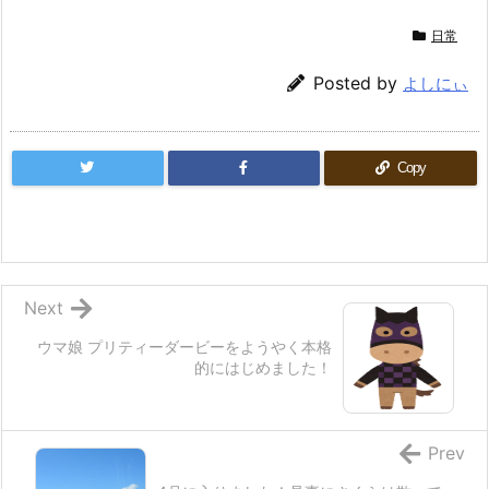
日常
Posted by
よしにぃ
Copy
Next
ウマ娘 プリティーダービーをようやく本格
的にはじめました！
Prev