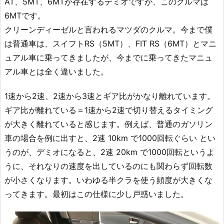
AT、5MT、6MTが存在するデミオですが、このクルマは
6MTです。
クリーンディーゼルと言われるマツダのクルマ。今まで僕
は普通車は、スイフトRS（5MT）、FIT RS（6MT）とマニ
ュアル車に乗ってきましたが、今までに乗ってきたマニュ
アル車とは全く違いました。
1速から2速、2速から3速とギア比がかなり離れています。
ギア比が離れている＝1速から2速で切り替えるタイミング
が大きく離れていると感じます。例えば、普通のガソリン
車の場合を例に出すと、2速 10km で1000回転ぐらい とい
うのが、デミオになると、2速 20km で1000回転というよ
うに、それなりの速度を出しているのにも関わらず回転数
が小さくなります。いわゆる半クラを使う頻度が大きくな
ってきます。最初はこの仕様に少し戸惑いました。