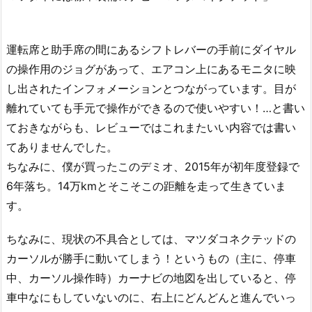
運転席と助手席の間にあるシフトレバーの手前にダイヤル
の操作用のジョグがあって、エアコン上にあるモニタに映
し出されたインフォメーションとつながっています。目が
離れていても手元で操作ができるので使いやすい！…と書い
ておきながらも、レビューではこれまたいい内容では書い
てありませんでした。
ちなみに、僕が買ったこのデミオ、2015年が初年度登録で
6年落ち。14万kmとそこそこの距離を走って生きていま
す。
ちなみに、現状の不具合としては、マツダコネクテッドの
カーソルが勝手に動いてしまう！というもの（主に、停車
中、カーソル操作時）カーナビの地図を出していると、停
車中なにもしていないのに、右上にどんどんと進んでいっ