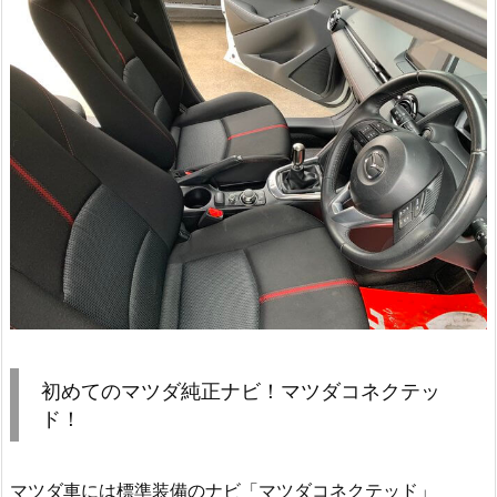
初めてのマツダ純正ナビ！マツダコネクテッ
ド！
マツダ車には標準装備のナビ「マツダコネクテッド」