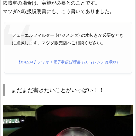
搭載車の場合は、実施が必要とのことです。
マツダの取扱説明書にも、こう書いてありました。
フューエルフィルター (セジメンタ) の水抜きが必要なとき
に点滅します。マツダ販売店へご相談ください。
【MAZDA】デミオ｜電子取扱説明書｜DJ（レンチ表示灯）
まだまだ書きたいことがいっぱい！！