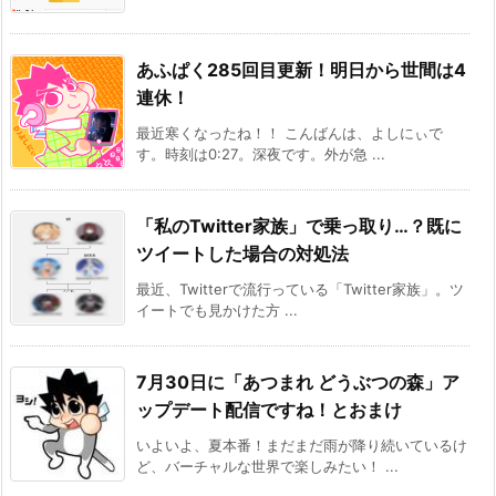
あふぱく285回目更新！明日から世間は4
連休！
最近寒くなったね！！ こんばんは、よしにぃで
す。時刻は0:27。深夜です。外が急 ...
「私のTwitter家族」で乗っ取り…？既に
ツイートした場合の対処法
最近、Twitterで流行っている「Twitter家族」。ツ
イートでも見かけた方 ...
7月30日に「あつまれ どうぶつの森」ア
ップデート配信ですね！とおまけ
いよいよ、夏本番！まだまだ雨が降り続いているけ
ど、バーチャルな世界で楽しみたい！ ...