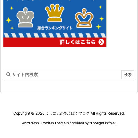
Copyright ©
2026
よしにぃのあふぱくブログ
All Rights Reserved.
WordPress Luxeritas Theme is provided by "
Thought is free
".