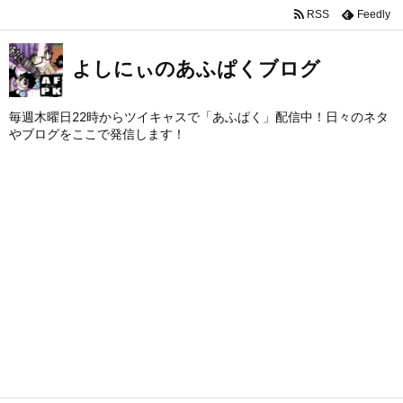
RSS
Feedly
よしにぃのあふぱくブログ
毎週木曜日22時からツイキャスで「あふぱく」配信中！日々のネタ
やブログをここで発信します！