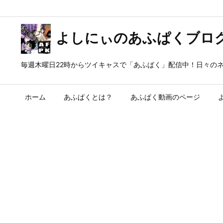
よしにぃのあふぱくブロ
毎週木曜日22時からツイキャスで「あふぱく」配信中！日々の
ホーム
あふぱくとは？
あふぱく動画のページ