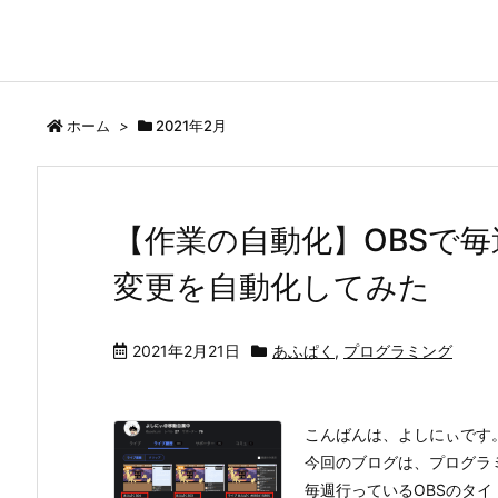
ホーム
>
2021年2月
【作業の自動化】OBSで
変更を自動化してみた
2021年2月21日
あふぱく
,
プログラミング
こんばんは、よしにぃです
今回のブログは、プログラ
毎週行っているOBSのタ