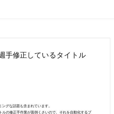
毎週手修正しているタイトル
。
ミングな話題も含まれています。
イトルの修正手作業が面倒くさいので、それを自動化するプ