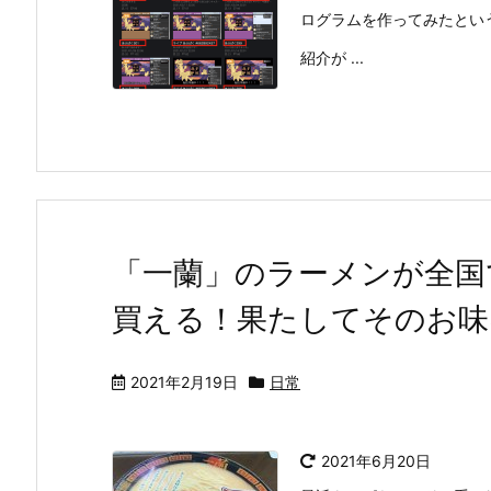
ログラムを作ってみたとい
紹介が ...
「一蘭」のラーメンが全国
買える！果たしてそのお味
2021年2月19日
日常
2021年6月20日