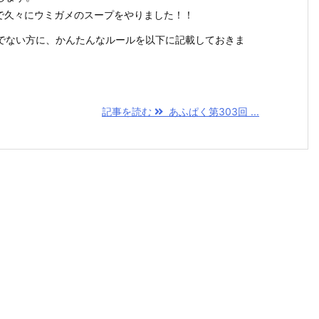
放送で久々にウミガメのスープをやりました！！
でない方に、かんたんなルールを以下に記載しておきま
記事を読む
あふぱく第303回 ...