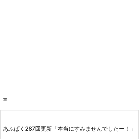
車
あふぱく287回更新「本当にすみませんでしたー！」