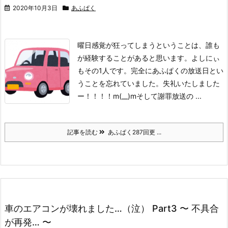
2020年10月3日
あふぱく
曜日感覚が狂ってしまうということは、誰も
が経験することがあると思います。
よしにぃ
もその1人です。
完全にあふぱくの放送日とい
うことを忘れていました。失礼いたしました
ー！！！！m(__)m
そして謝罪放送の ...
記事を読む
あふぱく287回更 ...
車のエアコンが壊れました…（泣） Part3 〜 不具合
が再発… 〜