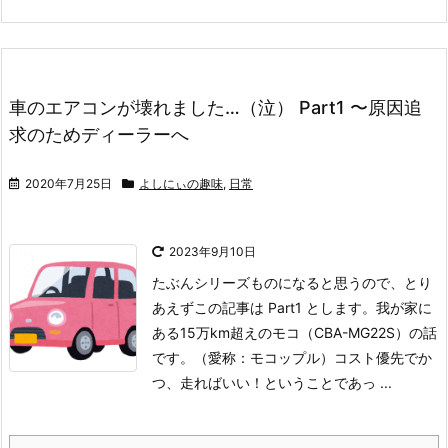
車のエアコンが壊れました…（泣） Part1 〜原因追
求のためディーラーへ
2020年7月25日
よしにぃの趣味
,
日常
2023年9月10日
たぶんシリーズものになると思うので、とり
あえずこの記事は Part1 とします。
我が家に
ある15万km超えのモコ（CBA-MG22S）の話
です。（愛称：モコップル）
コスト優先でか
つ、走ればいい！ということであっ ...