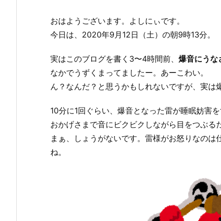
おはようございます。よしにぃです。
今日は、2020年9月12日（土）の朝9時13分。
実はこのブログを書く3〜4時間前、
爆音にうな
なかでうずくまってましたー。あーこわい。
ん？なんだ？と思うかもしれないですが、実は
10分に1回ぐらい、爆音となった雷が睡眠妨害
おかげさまで音にビクビクしながら目をつぶる
まぁ、しょうがないです。雷様がお怒りなのは
ね。