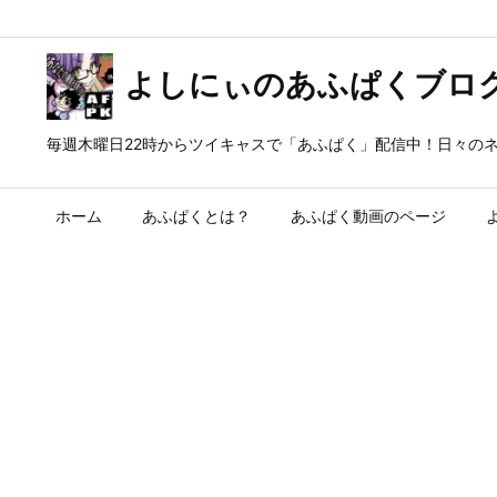
よしにぃのあふぱくブロ
毎週木曜日22時からツイキャスで「あふぱく」配信中！日々の
ホーム
あふぱくとは？
あふぱく動画のページ