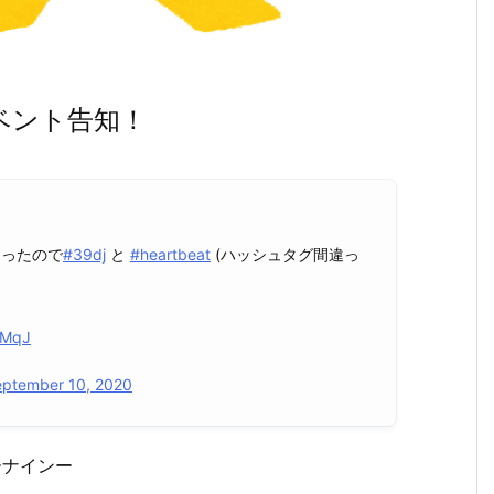
ベント告知！
なったので
#39dj
と
#heartbeat
(ハッシュタグ間違っ
iMqJ
ptember 10, 2020
リーナインー