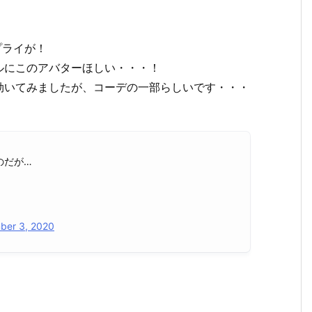
プライが！
ルにこのアバターほしい・・・！
効いてみましたが、コーデの一部らしいです・・・
のだが…
ber 3, 2020