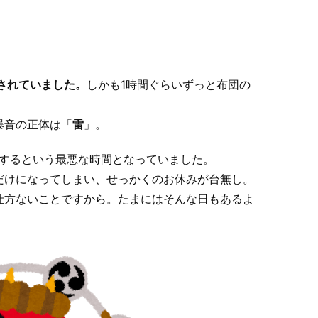
されていました。
しかも1時間ぐらいずっと布団の
爆音の正体は「
雷
」。
をするという最悪な時間となっていました。
だけになってしまい、せっかくのお休みが台無し。
仕方ないことですから。たまにはそんな日もあるよ