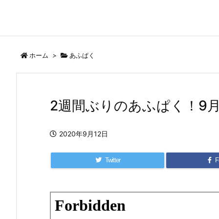
ホーム
>
あふぱく
2週間ぶりのあふぱく！9月20
2020年9月12日
Twitter
F