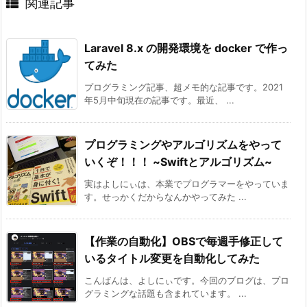
関連記事
Laravel 8.x の開発環境を docker で作っ
てみた
プログラミング記事、超メモ的な記事です。2021
年5月中旬現在の記事です。最近、 ...
プログラミングやアルゴリズムをやって
いくぞ！！！ ~Swiftとアルゴリズム~
実はよしにぃは、本業でプログラマーをやっていま
す。せっかくだからなんかやってみた ...
【作業の自動化】OBSで毎週手修正して
いるタイトル変更を自動化してみた
こんばんは、よしにぃです。今回のブログは、プロ
グラミングな話題も含まれています。 ...