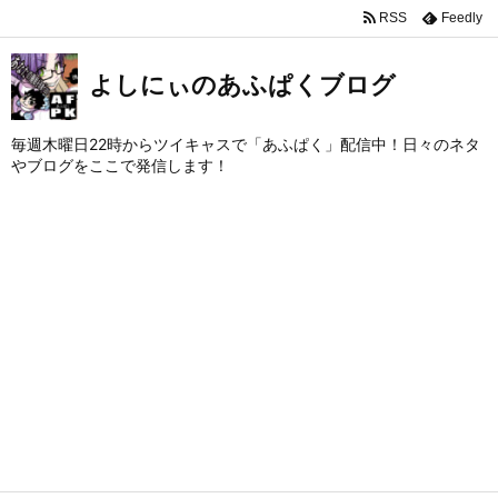
RSS
Feedly
よしにぃのあふぱくブログ
毎週木曜日22時からツイキャスで「あふぱく」配信中！日々のネタ
やブログをここで発信します！