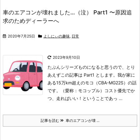
車のエアコンが壊れました…（泣） Part1 〜原因追
求のためディーラーへ
2020年7月25日
よしにぃの趣味
,
日常
2023年9月10日
たぶんシリーズものになると思うので、とり
あえずこの記事は Part1 とします。
我が家に
ある15万km超えのモコ（CBA-MG22S）の話
です。（愛称：モコップル）
コスト優先でか
つ、走ればいい！ということであっ ...
記事を読む
車のエアコンが壊 ...