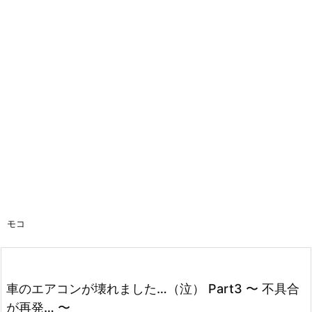
モコ
車のエアコンが壊れました…（泣） Part3 〜 不具合
が再発… 〜