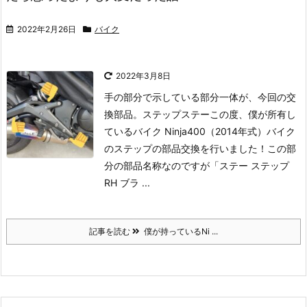
2022年2月26日
バイク
2022年3月8日
手の部分で示している部分一体が、今回の交
換部品。ステップステー
この度、僕が所有し
ているバイク Ninja400（2014年式）バイク
のステップの部品交換を行いました！
この部
分の部品名称なのですが「ステー ステップ
RH ブラ ...
記事を読む
僕が持っているNi ...