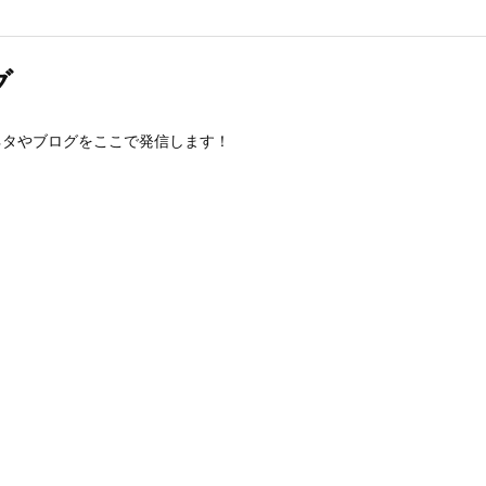
グ
ネタやブログをここで発信します！