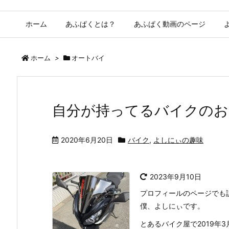
ホーム
あふぱくとは？
あふぱく動画のページ
ホーム
>
オートバイ
自分が持ってるバイクのお
2020年6月20日
バイク
,
よしにぃの趣味
2023年9月10日
プロフィールのページでも説明し
僕、よしにぃです。
とあるバイク屋で2019年