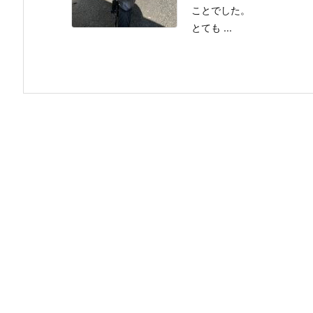
ことでした。
とても ...