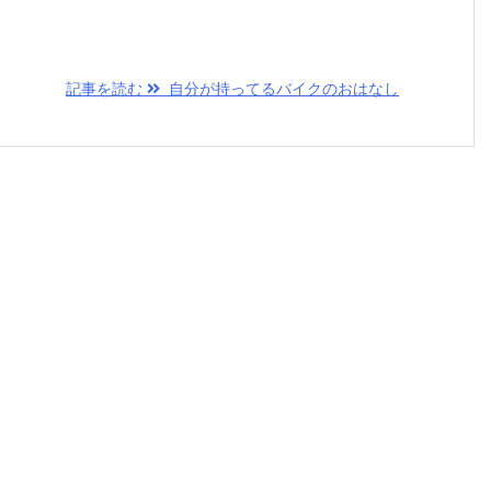
記事を読む
自分が持ってるバイクのおはなし