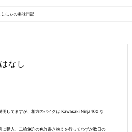
よしにぃの趣味日記
はなし
てますが、相方のバイクは Kawasaki Ninja400 な
3月に購入。二輪免許の免許書き換えを行ってわずか数日の