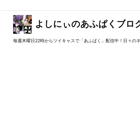
よしにぃのあふぱくブロ
毎週木曜日22時からツイキャスで「あふぱく」配信中！日々の