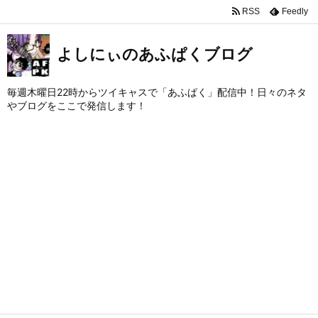
RSS
Feedly
よしにぃのあふぱくブログ
毎週木曜日22時からツイキャスで「あふぱく」配信中！日々のネタ
やブログをここで発信します！