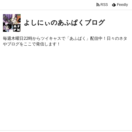
RSS
Feedly
よしにぃのあふぱくブログ
毎週木曜日22時からツイキャスで「あふぱく」配信中！日々のネタ
やブログをここで発信します！